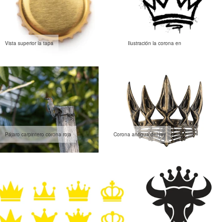
Vista superior la tapa
Ilustración la corona en
Pájaro carpintero corona roja
Corona antigua del rey