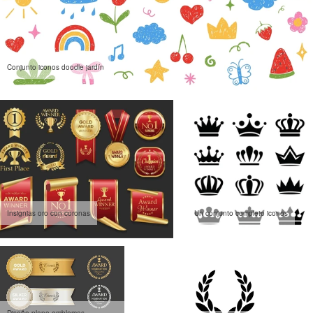
Conjunto iconos doodle jardín
Insignias oro con coronas
Un conjunto completo iconos