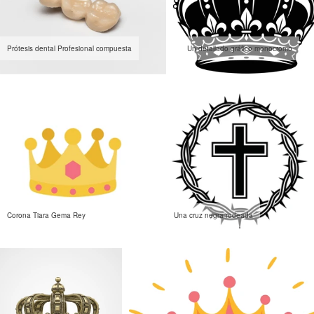
Prótesis dental Profesional compuesta
Un detallado gráfico monocromo
Corona Tiara Gema Rey
Una cruz negra rodeada