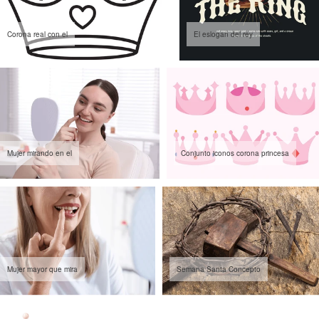
Corona real con el
El eslogan del rey
Mujer mirando en el
Conjunto iconos corona princesa
Mujer mayor que mira
Semana Santa Concepto