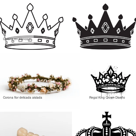
Corona en blanco y
Corona flor delicada aislada
Regal King Crown Diseño