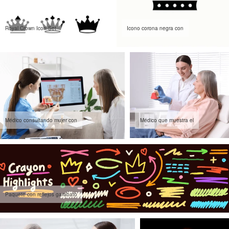
Royal Crown Icon Set
Icono corona negra con
Médico consultando mujer con
Médico que muestra el
Paquete con reflejos garabato