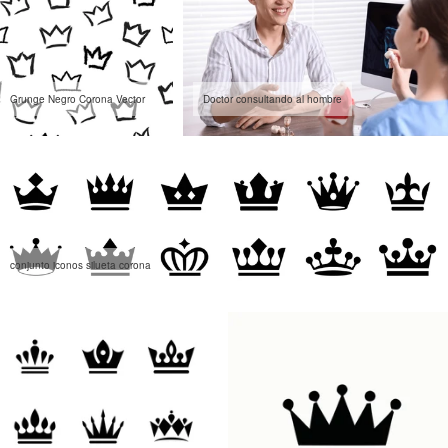
Grunge Negro Corona Vector
Doctor consultando al hombre
conjunto iconos silueta corona