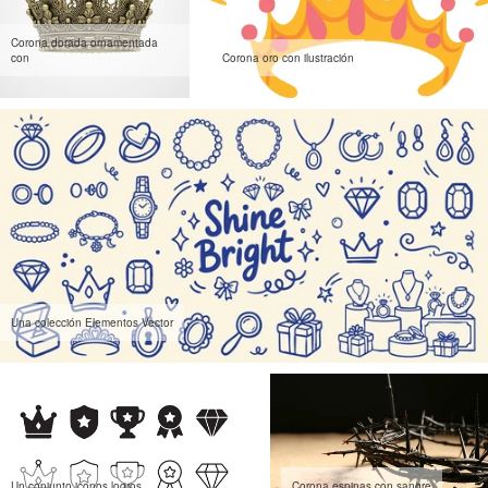
Corona dorada ornamentada
con
Corona oro con ilustración
Una colección Elementos Vector
Un conjunto iconos logros
Corona espinas con sangre