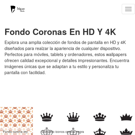
Tog
nav
Fondo Coronas En HD Y 4K
Explora una amplia colección de fondos de pantalla en HD y 4K
diseñados para realzar la apariencia de cualquier dispositivo.
Perfectos para móviles, tablets y ordenadores, estos wallpapers
ofrecen calidad excepcional y detalles impresionantes. Encuentra
imágenes únicas que se adaptan a tu estilo y personaliza tu
pantalla con facilidad.
Fondo corona rey
Conjunto iconos corona negra