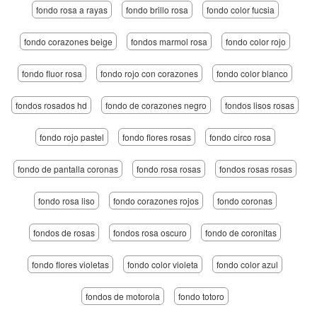
fondo rosa a rayas
fondo brillo rosa
fondo color fucsia
fondo corazones beige
fondos marmol rosa
fondo color rojo
fondo fluor rosa
fondo rojo con corazones
fondo color blanco
fondos rosados hd
fondo de corazones negro
fondos lisos rosas
fondo rojo pastel
fondo flores rosas
fondo circo rosa
fondo de pantalla coronas
fondo rosa rosas
fondos rosas rosas
fondo rosa liso
fondo corazones rojos
fondo coronas
fondos de rosas
fondos rosa oscuro
fondo de coronitas
fondo flores violetas
fondo color violeta
fondo color azul
fondos de motorola
fondo totoro