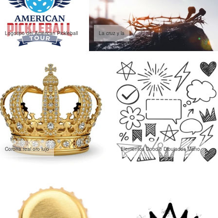
Logotipo del American Pickleball
La cruz y la
Corona real oro lujo
Elementos Doodle Dibujados Mano