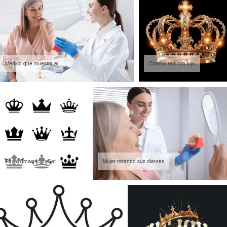
Médico que muestra el
Corona real oro lujo
Royal Crown Icon Set
Mujer mirando sus dientes