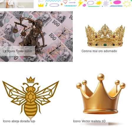
La figura Temis sobre
Corona real oro adornado
Icono abeja dorada lujo
Icono Vector realista 3D