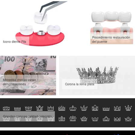
Procedimiento restauración
Icono diente Fila
del puente
Monedas checas varias
denominaciones
Corona la reina plata
Grandes coronas calidad colección