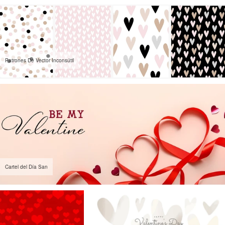
Patrones De Vector Inconsútil
Cartel del Día San