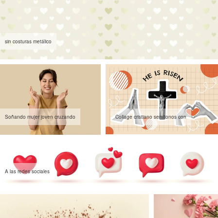
sin costuras metálico
Soñando mujer joven cruzando
Collage cristiano semitonos con
A las redes sociales