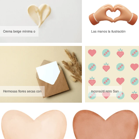
Crema beige mínima o
Las manos la ilustración
Hermosas flores secas con
inconsútil retro San