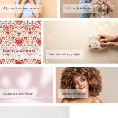
Mujer caucásica joven aislada
Feliz pareja ancianos pie
Elegantes corazones rojos
sobre
Navidades felices y tarjeta
Estudio sala color marrón
Retrato la belleza la