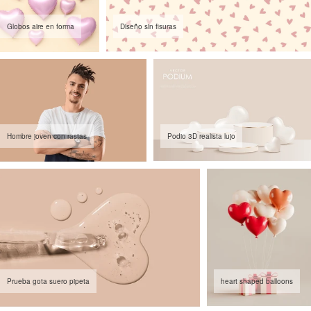
Globos aire en forma
Diseño sin fisuras
Hombre joven con rastas
Podio 3D realista lujo
Prueba gota suero pipeta
heart shaped balloons