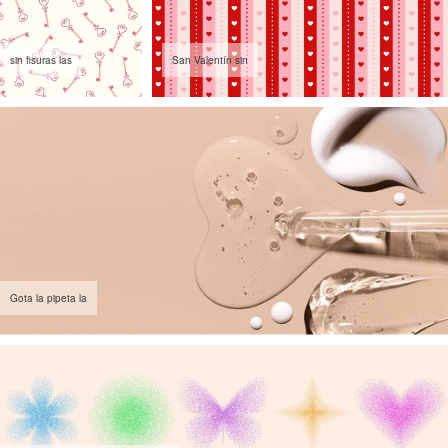
sin fisuras las
San Valentín sin
Gota la pipeta la