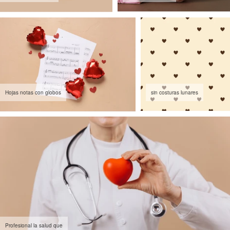
Hojas notas con globos
sin costuras lunares
Profesional la salud que