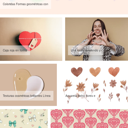
Coloridas Formas geométricas con
Caja roja en forma
Una mujer sonriendo y
Texturas cosméticas brillantes Línea
Acuarela boho flores e