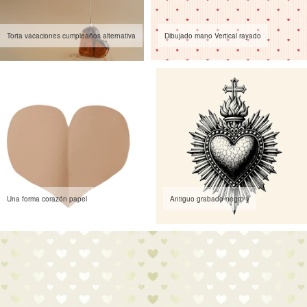
Torta vacaciones cumpleaños alternativa
Dibujado mano Vertical rayado
Una forma corazón papel
Antiguo grabado negro y