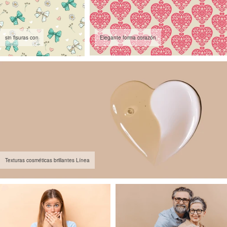
sin fisuras con
Elegante forma corazón
Texturas cosméticas brillantes Línea