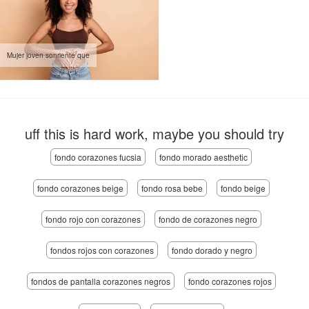
Mujer joven sonriente que
uff this is hard work, maybe you should try
fondo corazones fucsia
fondo morado aesthetic
fondo corazones beige
fondo rosa bebe
fondo beige
fondo rojo con corazones
fondo de corazones negro
fondos rojos con corazones
fondo dorado y negro
fondos de pantalla corazones negros
fondo corazones rojos