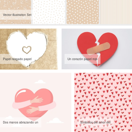
Vector illustration Set
Papel rasgado papel
Un corazón papel rojo
Dos manos abrazando un
Símbolos del amor del