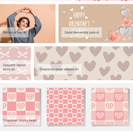
Retrato la foto la
Cartel bienvenida para el
Coquette blanco
arcos sin
Corazones beige simples en
Corazones rosas y beige