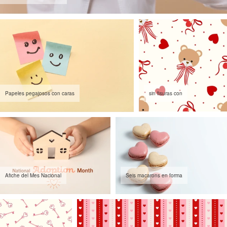
Papeles pegajosos con caras
sin fisuras con
Afiche del Mes Nacional
Seis macarons en forma