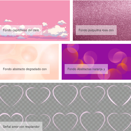
Fondo caprichoso del cielo
Fondo purpurina rosa con
Fondo abstracto degradado con
Fondo Abstractas naranja y
Señal amor con resplandor