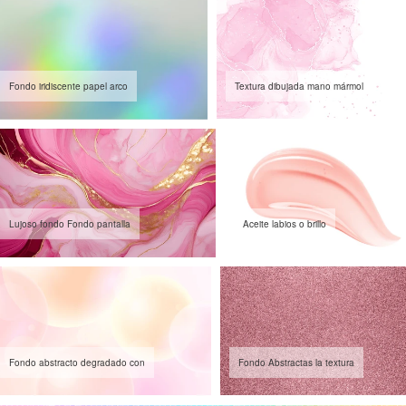
Fondo iridiscente papel arco
Textura dibujada mano mármol
Lujoso fondo Fondo pantalla
Aceite labios o brillo
Fondo abstracto degradado con
Fondo Abstractas la textura