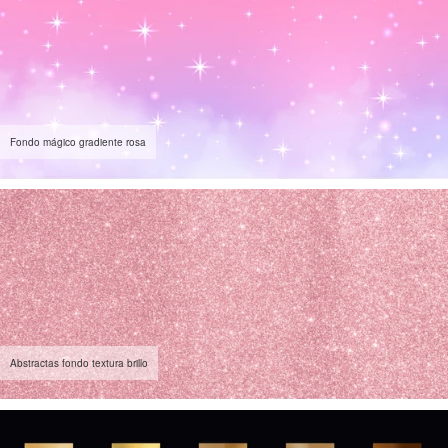
Fondo mágico gradiente rosa
Abstractas fondo textura brillo