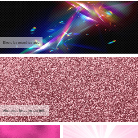
Efecto luz prismática arco
Abstractas fondo textura brillo