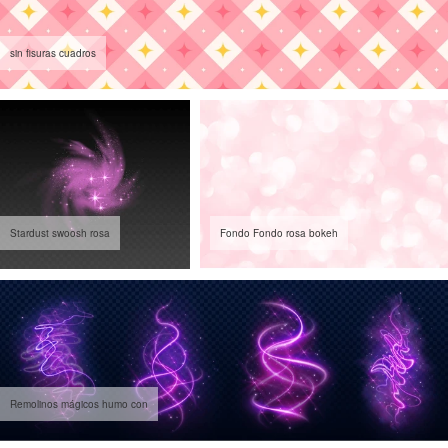
sin fisuras cuadros
Stardust swoosh rosa
Fondo Fondo rosa bokeh
Remolinos mágicos humo con