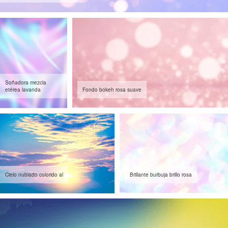
Soñadora mezcla
etérea lavanda
Fondo bokeh rosa suave
Cielo nublado colorido al
Brillante burbuja brillo rosa