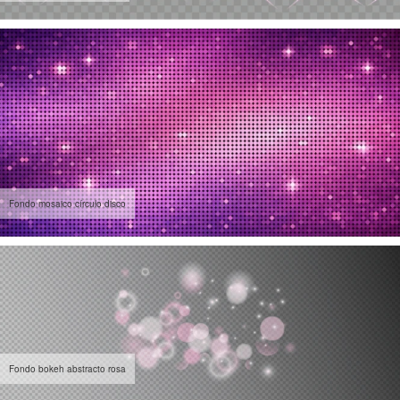
Fondo mosaico círculo disco
Fondo bokeh abstracto rosa