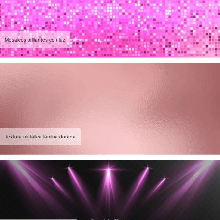
Mosaicos brillantes con luz
Textura metálica lámina dorada