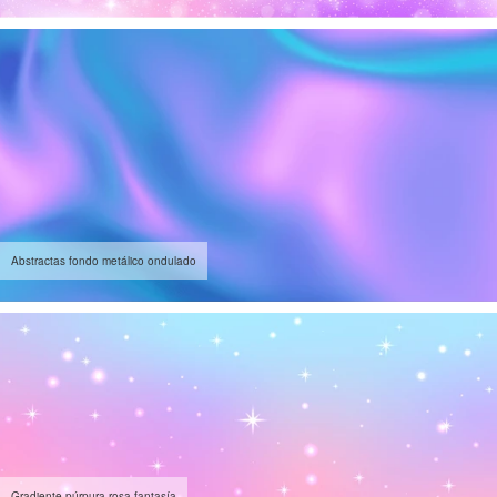
Abstractas fondo metálico ondulado
Gradiente púrpura rosa fantasía