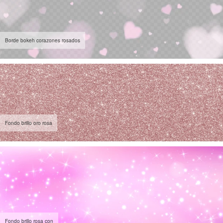
Borde bokeh corazones rosados
Fondo brillo oro rosa
Fondo brillo rosa con