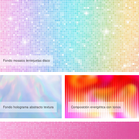
Fondo mosaico lentejuelas disco
Fondo holograma abstracto textura
Composición energética con tonos