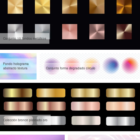
Conjunto 10 fondos metálicos
Fondo holograma
abstracto textura
Conjunto forma degradado círculo
Colección bronce plateado oro