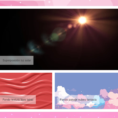
Superposición luz solar
Fondo textura lápiz labial
Fondo paisaje nubes fantasía