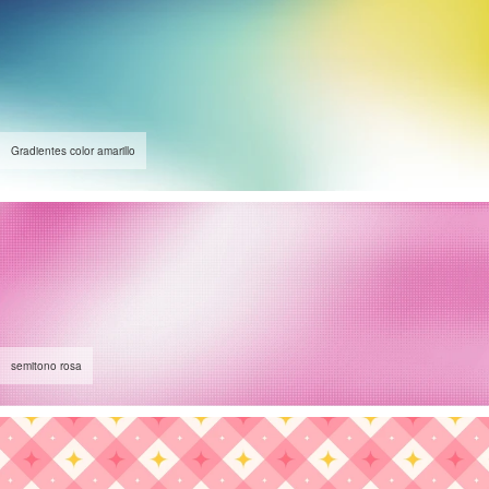
Gradientes color amarillo
semitono rosa