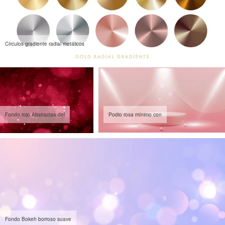
Círculos gradiente radial metálicos
Fondo rojo Abstractas del
Podio rosa mínimo con
Fondo Bokeh borroso suave