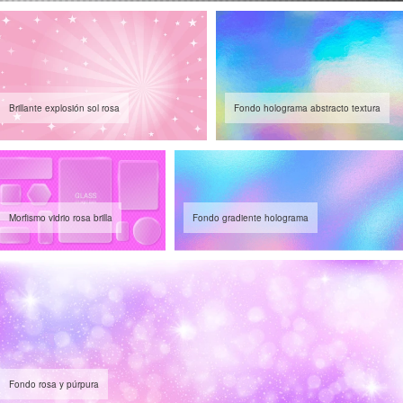
Brillante explosión sol rosa
Fondo holograma abstracto textura
Morfismo vidrio rosa brilla
Fondo gradiente holograma
Fondo rosa y púrpura