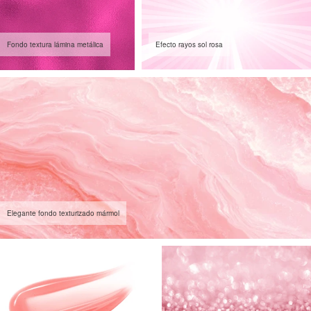
Fondo textura lámina metálica
Efecto rayos sol rosa
Elegante fondo texturizado mármol