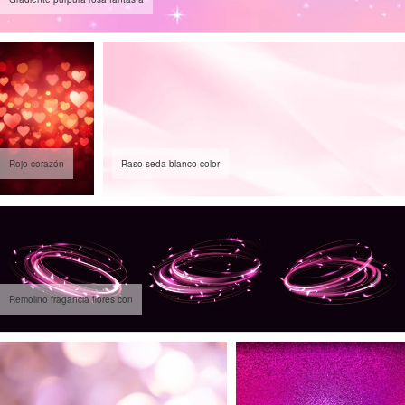
Rojo corazón
Raso seda blanco color
Remolino fragancia flores con