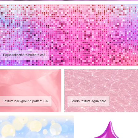
Rejilla reflectante brillante con
Texture background pattern Silk
Fondo textura agua brillo