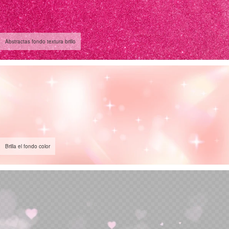
Abstractas fondo textura brillo
Brilla el fondo color