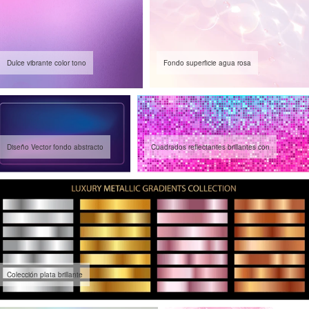
Dulce vibrante color tono
Fondo superficie agua rosa
Diseño Vector fondo abstracto
Cuadrados reflectantes brillantes con
Colección plata brillante