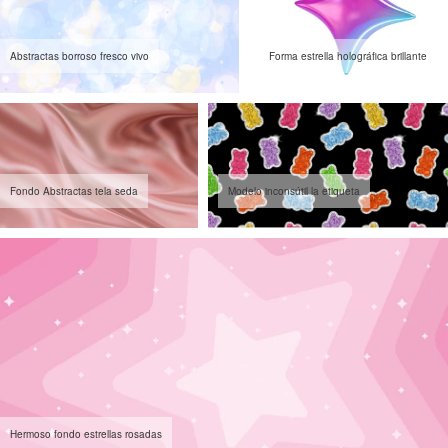
Abstractas borroso fresco vivo
Forma estrella holográfica brillante
Fondo Abstractas tela seda
Modelo inconsútil la etiqueta
Hermoso fondo estrellas rosadas