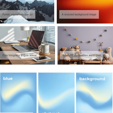
Fondo montañoso con un
A textured background image
Esta fotografía ángulo lateral
Aesthetic composition warm child