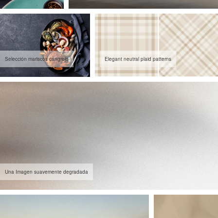
Selección mariscos cangrejo
Elegant neutral plaid patterns
Una Imagen suavemente degradada