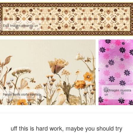
Esta Imagen presenta un
La Imagen muestra
Fondo flores otoño estético
un
uff this is hard work, maybe you should try