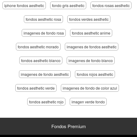
iphone fondos aesthetic
fondo gris aesthetic
fondos rosas aesthetic
fondos aesthetic rosa
fondos verdes aesthetic
imagenes de fondo rosa
fondos aesthetic anime
fondos aesthetic morado
imagenes de fondos aesthetic
fondos aesthetic blanco
imagenes de fondo blanco
imagenes de fondo aesthetic
fondos rojos aesthetic
fondos aesthetic verde
imagenes de fondo de color azul
fondos aesthetic rojo
imagen verde fondo
Fondos Premium