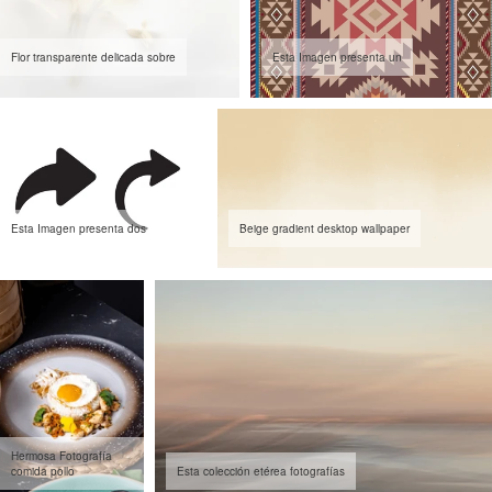
Flor transparente delicada sobre
Esta Imagen presenta un
Esta Imagen presenta dos
Beige gradient desktop wallpaper
Hermosa Fotografía
comida pollo
Esta colección etérea fotografías