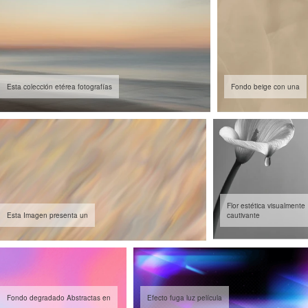
Esta colección etérea fotografías
Fondo beige con una
Flor estética visualmente
Esta Imagen presenta un
cautivante
Fondo degradado Abstractas en
Efecto fuga luz película