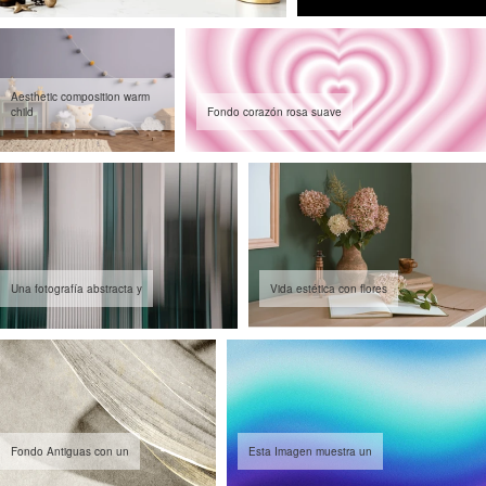
Aesthetic composition warm
child
Fondo corazón rosa suave
Una fotografía abstracta y
Vida estética con flores
Fondo Antiguas con un
Esta Imagen muestra un