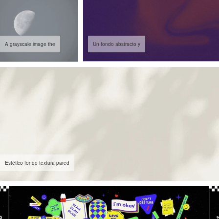
A grayscale image the
Un fondo abstracto y
Estético fondo textura pared