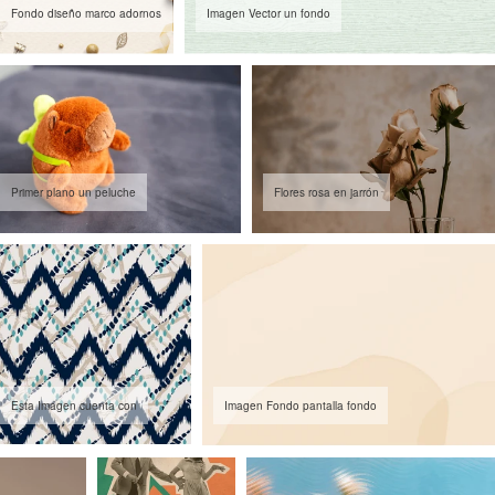
Fondo diseño marco adornos
Imagen Vector un fondo
Primer plano un peluche
Flores rosa en jarrón
Esta Imagen cuenta con
Imagen Fondo pantalla fondo