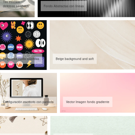
Tiro estético
delicioso sándwich
Fondo Abstractas con líneas
Pegatinas moda coloridas
Beige background and soft
Configuración escritorio con pantalla
Vector Imagen fondo gradiente