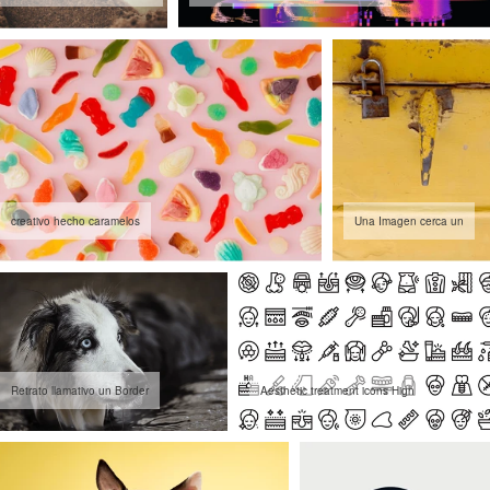
creativo hecho caramelos
Una Imagen cerca un
Retrato llamativo un Border
Aesthetic treatment icons High