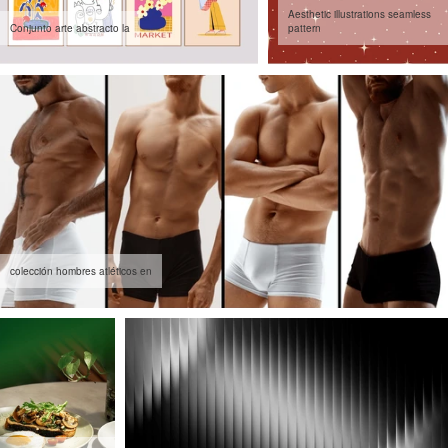
Aesthetic illustrations seamless
Conjunto arte abstracto la
pattern
colección hombres atléticos en