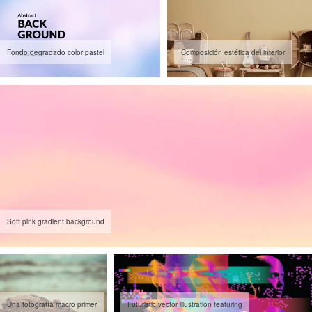
Fondo degradado color pastel
Composición estética del interior
Soft pink gradient background
Una fotografía macro primer
Futuristic vector illustration featuring