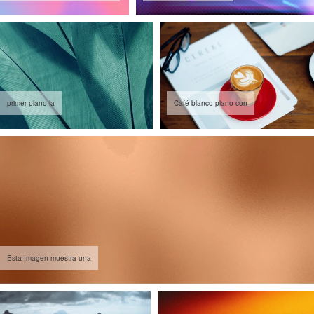
primer plano la
Café blanco plano con
Esta Imagen muestra una