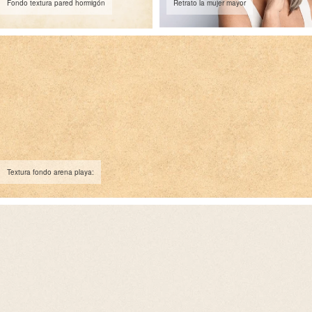
Fondo textura pared hormigón
Retrato la mujer mayor
Textura fondo arena playa: