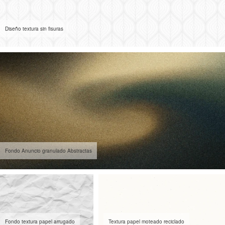
Diseño textura sin fisuras
Fondo Anuncio granulado Abstractas
Fondo textura papel arrugado
Textura papel moteado reciclado