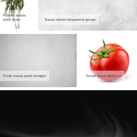
Palmera aislada
sobre fondo
Textura mármol transparente grunge
Fondo textura pared hormigón
Tomate fresco aislado en