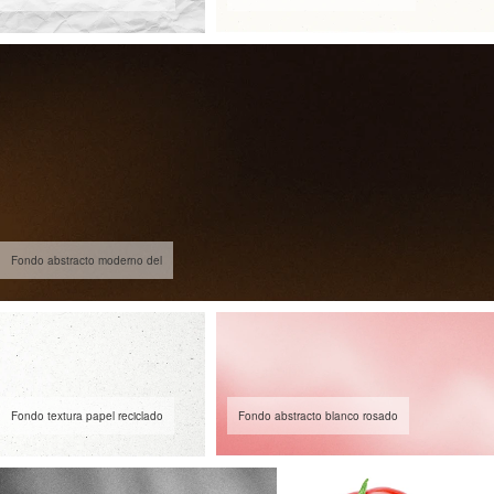
Fondo abstracto moderno del
Fondo textura papel reciclado
Fondo abstracto blanco rosado