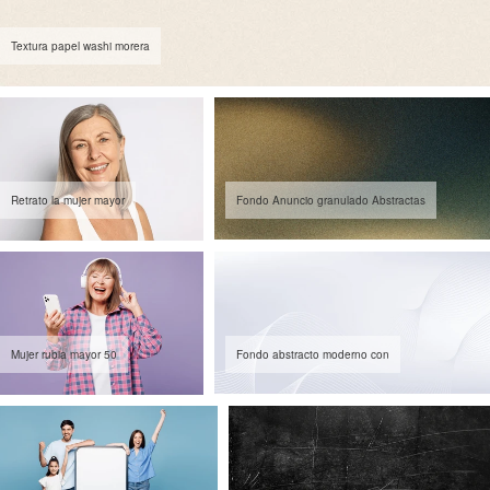
Textura papel washi morera
Retrato la mujer mayor
Fondo Anuncio granulado Abstractas
Mujer rubia mayor 50
Fondo abstracto moderno con