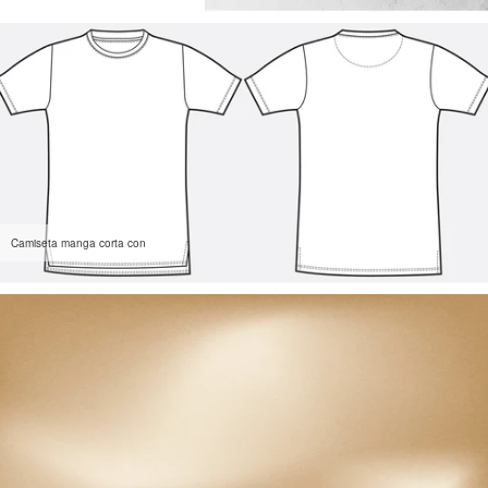
Camiseta manga corta con