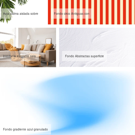
Hoja palma aislada sobre
Fondo circo Antiguas con
Interior la elegante sala
Fondo Abstractas superficie
Fondo gradiente azul granulado