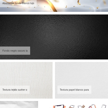
Abstractas fondo blanco lujo
Fondo negro oscuro la
Textura tejido suéter o
Textura papel blanco para