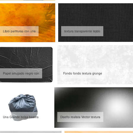
Libro partituras con una
textura transparente tejido
Papel arrugado negro con
Fondo fondo textura grunge
Una Grande bolsa basura
Diseño realista Vector textura