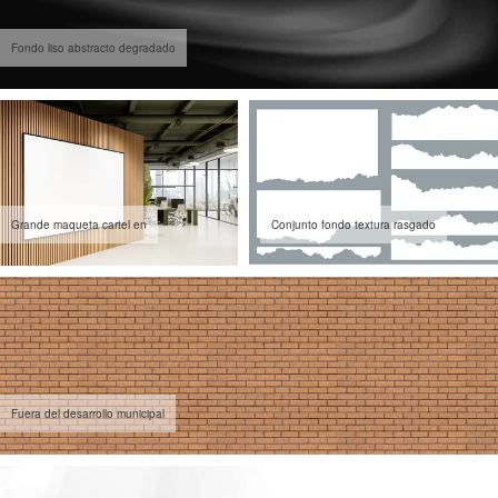
Fondo liso abstracto degradado
Grande maqueta cartel en
Conjunto fondo textura rasgado
Fuera del desarrollo municipal