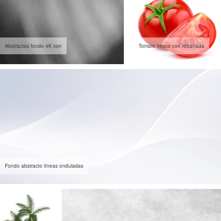
Abstractas fondo 4K con
Tomate fresco con rebanada
Fondo abstracto líneas onduladas