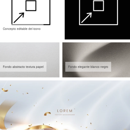
Concepto editable del icono
Fondo abstracto textura papel
Fondo elegante blanco negro