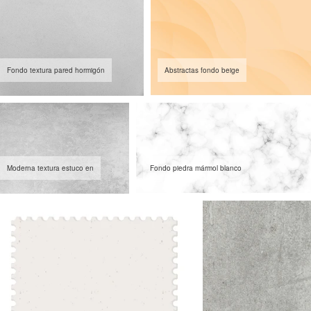
Fondo textura pared hormigón
Abstractas fondo beige
Moderna textura estuco en
Fondo piedra mármol blanco