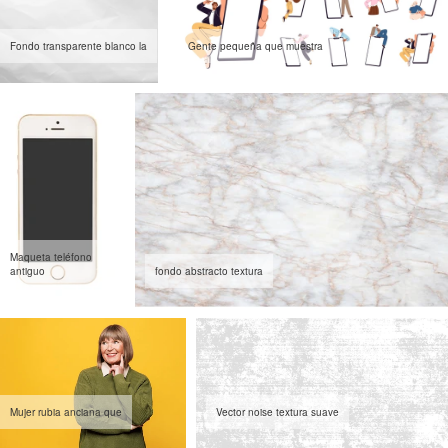
Fondo transparente blanco la
Gente pequeña que muestra
Maqueta teléfono
antiguo
fondo abstracto textura
Mujer rubia anciana que
Vector noise textura suave