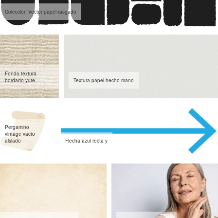
Colección Vector papel rasgado
Fondo textura
bordado yute
Textura papel hecho mano
Pergamino
vintage vacío
aislado
Flecha azul recta y