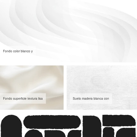
Fondo color blanco y
Fondo superficie textura lisa
Suelo madera blanca con