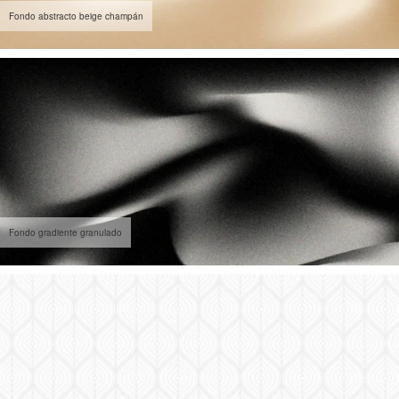
Fondo abstracto beige champán
Fondo gradiente granulado