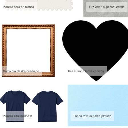
Plantilla sello en blanco
Luz visión superior Grande
Marco oro clásico cuadrado
Una Grande forma corazón
Plantilla azul marino la
Fondo textura pared pintado