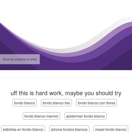
Anuncio púrpura la onda
uff this is hard work, maybe you should try
fondo blanco
fondo blanco liso
fondo blanco con flores
fondo blanco marmol
spiderman fondo blanco
estrellas en fondo blanco
iphone fondos blancos
messi fondo blanco