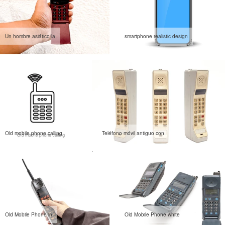
Un hombre asiático la
smartphone realistic design
Old mobile phone calling
Teléfono móvil antiguo con
Old Mobile Phone in
Old Mobile Phone white