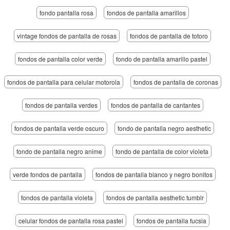
fondo pantalla rosa
fondos de pantalla amarillos
vintage fondos de pantalla de rosas
fondos de pantalla de totoro
fondos de pantalla color verde
fondo de pantalla amarillo pastel
fondos de pantalla para celular motorola
fondos de pantalla de coronas
fondos de pantalla verdes
fondos de pantalla de cantantes
fondos de pantalla verde oscuro
fondo de pantalla negro aesthetic
fondo de pantalla negro anime
fondo de pantalla de color violeta
verde fondos de pantalla
fondos de pantalla blanco y negro bonitos
fondos de pantalla violeta
fondos de pantalla aesthetic tumblr
celular fondos de pantalla rosa pastel
fondos de pantalla fucsia