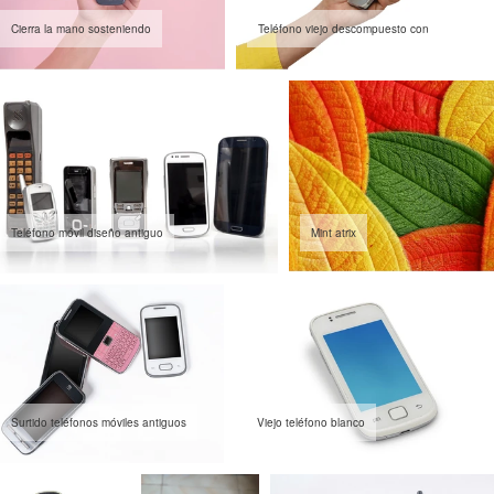
Cierra la mano sosteniendo
Teléfono viejo descompuesto con
Teléfono móvil diseño antiguo
Mint atrix
Surtido teléfonos móviles antiguos
Viejo teléfono blanco