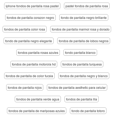
iphone fondos de pantalla rosa pastel
pastel fondos de pantalla rosa
fondos de pantalla corazon negro
fondo de pantalla negro brillante
fondos de pantalla color rosa
fondos de pantalla marmol rosa y dorado
fondo de pantalla negro elegante
fondos de pantalla de lobos negros
fondos pantalla rosas azules
fondo pantalla blanco
fondos de pantalla motorola hd
fondos de pantalla turquesa
fondos de pantalla de color fucsia
fondos de pantalla negro y blanco
fondos de pantalla rojos
fondos de pantalla aesthetic para celular
fondos de pantalla verde agua
fondos de pantalla lila
fondos de pantalla de mariposas azules
fondo de pantalla totoro