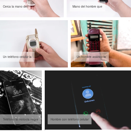
Cerca la mano del
Mano del hombre que
Un teléfono celular la
Un hombre asiático la
Teléfono la motoola negra
Hombre con teléfono celular