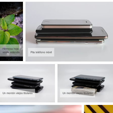
Hermosa hoja
verde saliendo
Pila teléfono móvil
Un montón viejos titulares
Un montón viejos titulares