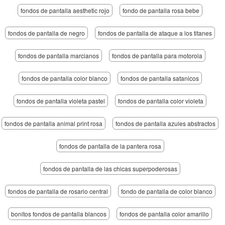
fondos de pantalla aesthetic rojo
fondo de pantalla rosa bebe
fondos de pantalla de negro
fondos de pantalla de ataque a los titanes
fondos de pantalla marcianos
fondos de pantalla para motorola
fondos de pantalla color blanco
fondos de pantalla satanicos
fondos de pantalla violeta pastel
fondos de pantalla color violeta
fondos de pantalla animal print rosa
fondos de pantalla azules abstractos
fondos de pantalla de la pantera rosa
fondos de pantalla de las chicas superpoderosas
fondos de pantalla de rosario central
fondo de pantalla de color blanco
bonitos fondos de pantalla blancos
fondos de pantalla color amarillo