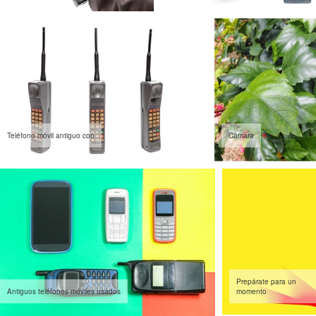
Teléfono móvil antiguo con
Cámara
Prepárate para un
Antiguos teléfonos móviles usados
momento