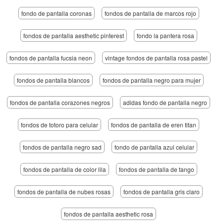
fondo de pantalla coronas
fondos de pantalla de marcos rojo
fondos de pantalla aesthetic pinterest
fondo la pantera rosa
fondos de pantalla fucsia neon
vintage fondos de pantalla rosa pastel
fondos de pantalla blancos
fondos de pantalla negro para mujer
fondos de pantalla corazones negros
adidas fondo de pantalla negro
fondos de totoro para celular
fondos de pantalla de eren titan
fondos de pantalla negro sad
fondo de pantalla azul celular
fondos de pantalla de color lila
fondos de pantalla de tango
fondos de pantalla de nubes rosas
fondos de pantalla gris claro
fondos de pantalla aesthetic rosa