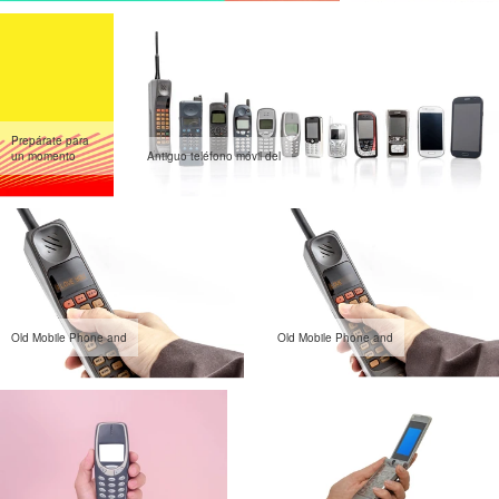
Prepárate para
un momento
Antiguo teléfono móvil del
Old Mobile Phone and
Old Mobile Phone and