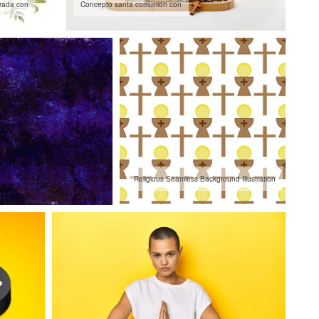
rada con
Concepto santa comunión con
Religious Seamless Background Illustration