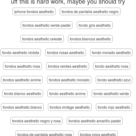
uff this is hard work, maybe you should try
iphone fondos aesthetic
fondos de pantalla aesthetic negro
fondos aesthetic verde pastel
fondo gris aesthetic
fondos aesthetic celeste
fondos blancos aesthetic
fondo aesthetic violeta
fondos rosas aesthetic
fondo morado aesthetic
fondos aesthetic rosa
fondos verdes aesthetic
fondo aesthetic rosa
fondos aesthetic anime
fondos aesthetic morado
fondo aesthetic azul
fondo blanco aesthetic
fondo aesthetic anime
fondo aesthetic verde
fondos aesthetic blanco
fondos vintage aesthetic
fondo rojo aesthetic
fondos aesthetic negro y rosa
fondos aesthetic amarillo pastel
fondos de pantalla aesthetic rosa
fondos rojos aesthetic